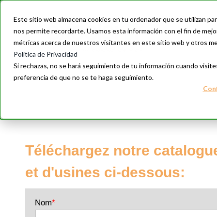
style vertical-align: center
Este sitio web almacena cookies en tu ordenador que se utilizan par
nos permite recordarte. Usamos esta información con el fin de mejor
métricas acerca de nuestros visitantes en este sitio web y otros m
Política de Privacidad
Si rechazas, no se hará seguimiento de tu información cuando visite
preferencia de que no se te haga seguimiento.
Conf
Téléchargez notre catalogu
et d'usines ci-dessous:
Nom
*