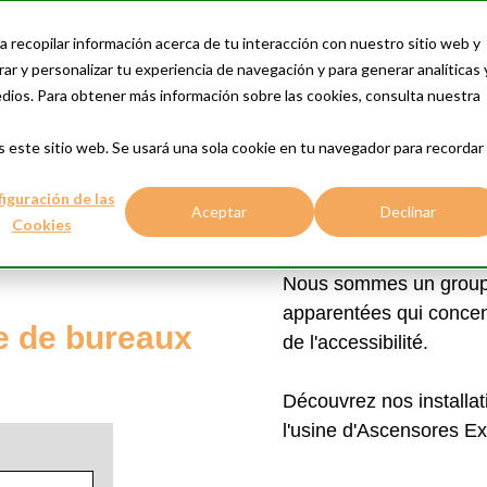
a recopilar información acerca de tu interacción con nuestro sitio web y
ar y personalizar tu experiencia de navegación y para generar analíticas 
edios. Para obtener más información sobre las cookies, consulta nuestra
s este sitio web. Se usará una sola cookie en tu navegador para recordar
iguración de las
Aceptar
Declinar
Cookies
Nous sommes un groupe
apparentées qui concentr
e de bureaux
de l'accessibilité.
Découvrez nos installa
l'usine d'Ascensores Ex