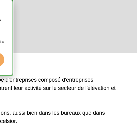
y
 tu
 d'entreprises composé d'entreprises
ent leur activité sur le secteur de l'élévation et
tions, aussi bien dans les bureaux que dans
celsior.