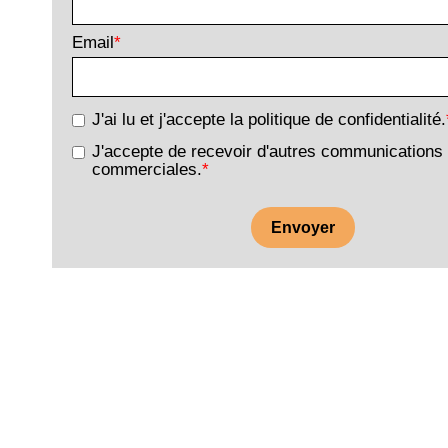
Email
*
J'ai lu et j'accepte la politique de confidentialité.
J'accepte de recevoir d'autres communications
commerciales.
*